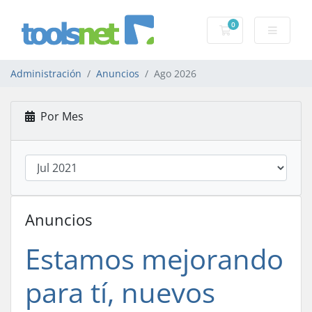
0
Carro de Pedidos
Administración
Anuncios
Ago 2026
Por Mes
Anuncios
Estamos mejorando
para tí, nuevos